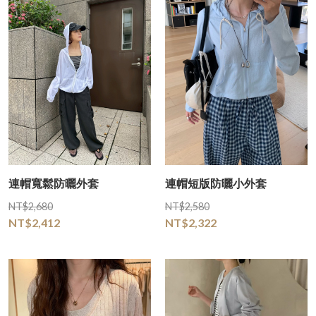
連帽寬鬆防曬外套
連帽短版防曬小外套
NT$2,680
NT$2,580
NT$2,412
NT$2,322