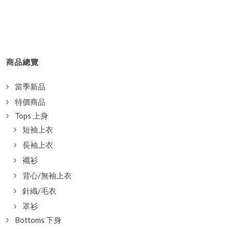
商品總覽
當季新品
特價商品
Tops 上身
短袖上衣
長袖上衣
襯衫
背心/無袖上衣
針織/毛衣
罩衫
Bottoms 下身