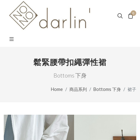
0
鬆緊腰帶扣繩彈性裙
Bottoms 下身
Home
商品系列
Bottoms 下身
裙子