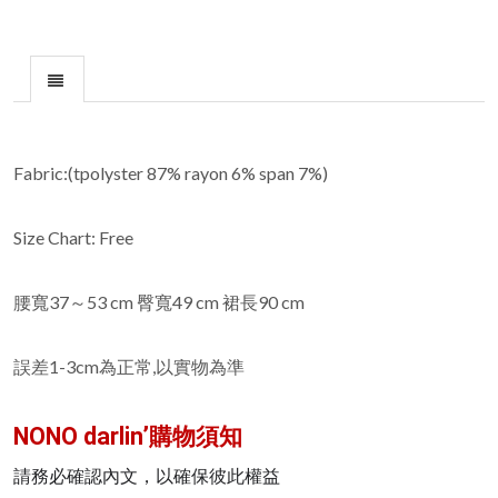
Fabric:(tpolyster 87% rayon 6% span 7%)
Size Chart: Free
腰寬37～53 cm 臀寬49 cm 裙長90 cm
誤差1-3cm為正常,以實物為準
NONO darlin’
購物須知
請務必確認內文，以確保彼此權益