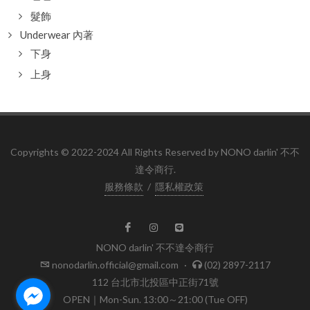
髮飾
Underwear 內著
下身
上身
Copyrights © 2022-2024 All Rights Reserved by NONO darlin' 不不
達令商行.
服務條款
/
隱私權政策
NONO darlin' 不不達令商行
nonodarlin.official@gmail.com
·
(02) 2897-2117
112 台北市北投區中正街71號
OPEN｜Mon-Sun. 13:00～21:00 (Tue OFF)