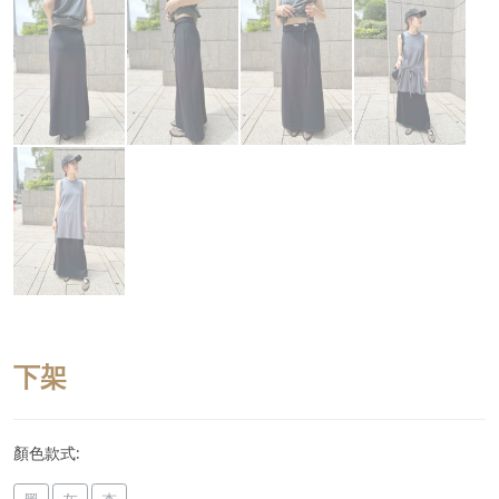
下架
顏色款式: